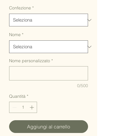
Confezione
*
Nome
*
Nome personalizzato
*
0/500
Quantità
*
Aggiungi al carrello