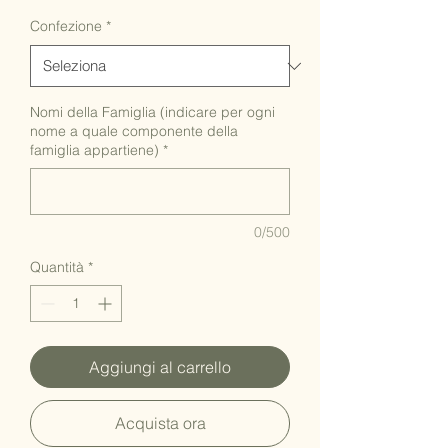
Confezione
*
Nomi della Famiglia (indicare per ogni
nome a quale componente della
famiglia appartiene)
*
0/500
Quantità
*
Aggiungi al carrello
Acquista ora