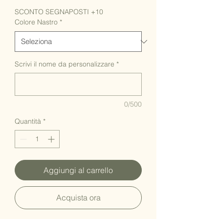
SCONTO SEGNAPOSTI +10
Colore Nastro
*
Scrivi il nome da personalizzare
*
0/500
Quantità
*
Aggiungi al carrello
Acquista ora