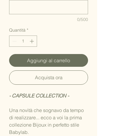
0/500
Quantità
*
Aggiungi al carrello
Acquista ora
- CAPSULE COLLECTION -
Una novità che sognavo da tempo
di realizzare... ecco a voi la prima
collezione Bijoux in perfetto stile
Babylab.