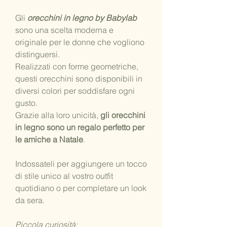
Gli
orecchini in legno by Babylab
sono una scelta moderna e
originale per le donne che vogliono
distinguersi.
Realizzati con forme geometriche,
questi orecchini sono disponibili in
diversi colori per soddisfare ogni
gusto.
Grazie alla loro unicità,
gli orecchini
in legno sono un regalo perfetto per
le amiche a Natale
.
Indossateli per aggiungere un tocco
di stile unico al vostro outfit
quotidiano o per completare un look
da sera.
Piccola curiosità: