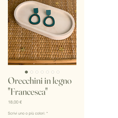
Orecchini in legno
"Francesca"
Prezzo
18,00 €
Scrivi uno o più colori:
*