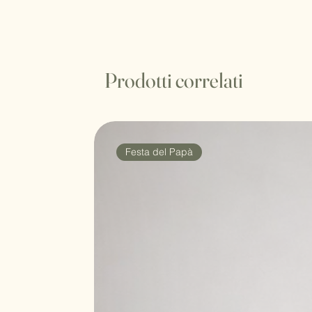
Prodotti correlati
Festa del Papà