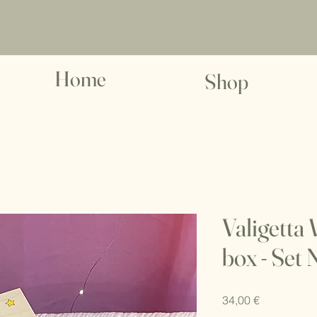
Home
Shop
Valigetta
box - Set 
Prezzo
34,00 €