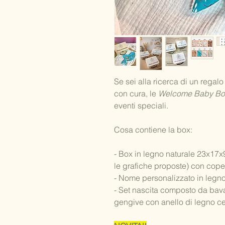
Se sei alla ricerca di un regalo
con cura, le
Welcome Baby Bo
eventi speciali.
Cosa contiene la box:
- Box in legno naturale 23x17x9
le grafiche proposte) con cope
- Nome personalizzato in legn
- Set nascita composto da bav
gengive con anello di legno cert