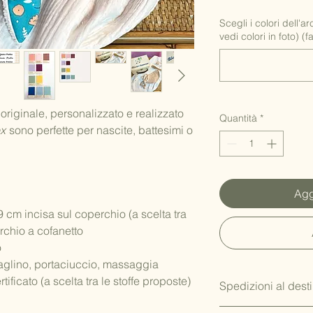
Scegli i colori dell'a
vedi colori in foto) (f
 originale, personalizzato e realizzato
Quantità
*
x
sono perfette per nascite, battesimi o
Agg
 cm incisa sul coperchio (a scelta tra
rchio a cofanetto
o
aglino, portaciuccio, massaggia
ificato (a scelta tra le stoffe proposte)
Spedizioni al desti