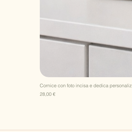
Cornice con foto incisa e dedica personaliz
Prezzo
28,00 €