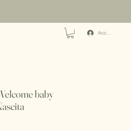
Accedi
 Welcome baby
Nascita