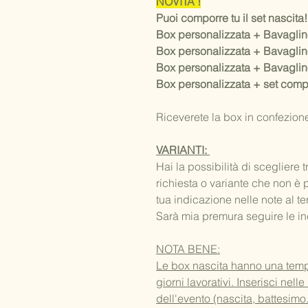
NOVITA'!
Puoi comporre tu il set nascita!
Box personalizzata + Bavagli
Box personalizzata + Bavagli
Box personalizzata + Bavaglin
Box personalizzata + set comp
Riceverete la box in confezion
VARIANTI:
Hai la possibilità di scegliere t
richiesta o variante che non è 
tua indicazione nelle note al t
Sarà mia premura seguire le in
NOTA BENE:
Le box nascita hanno una tempi
giorni lavorativi. Inserisci nell
dell'evento (nascita, battesimo.