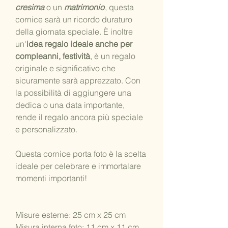
cresima
o un
matrimonio
, questa
cornice sarà un ricordo duraturo
della giornata speciale. È inoltre
un'
idea regalo ideale
anche per
compleanni, festività
, è un regalo
originale e significativo che
sicuramente sarà apprezzato. Con
la possibilità di aggiungere una
dedica o una data importante,
rende il regalo ancora più speciale
e personalizzato.
Questa cornice porta foto è la scelta
ideale per celebrare e immortalare
momenti importanti!
Misure esterne: 25 cm x 25 cm
Misura interna foto: 11 cm x 11 cm