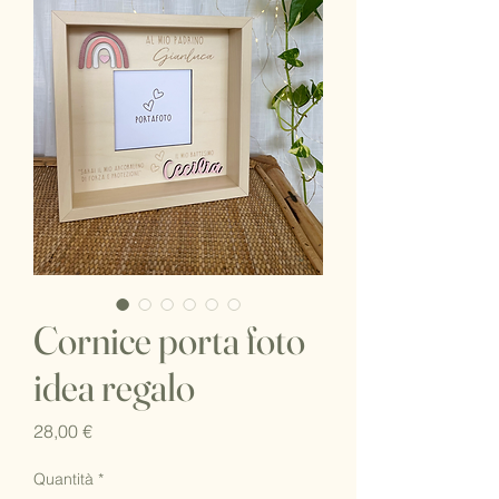
Cornice porta foto
idea regalo
Prezzo
28,00 €
Quantità
*