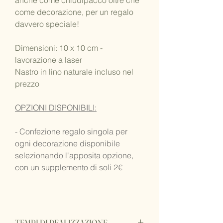
anche come chiudipacco oltre che
come decorazione, per un regalo
davvero speciale!
Dimensioni: 10 x 10 cm -
lavorazione a laser
Nastro in lino naturale incluso nel
prezzo
OPZIONI DISPONIBILI:
- Confezione regalo singola per
ogni decorazione disponibile
selezionando l'apposita opzione,
con un supplemento di soli 2€
TEMPI DI REALIZZAZIONE