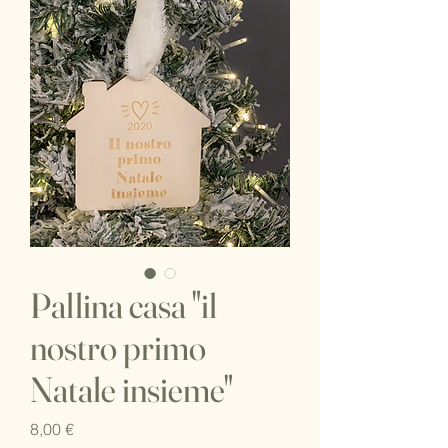
Pallina casa "il
nostro primo
Natale insieme"
Prezzo
8,00 €