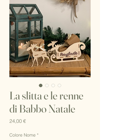
La slitta e le renne
di Babbo Natale
Prezzo
24,00 €
Colore Nome
*