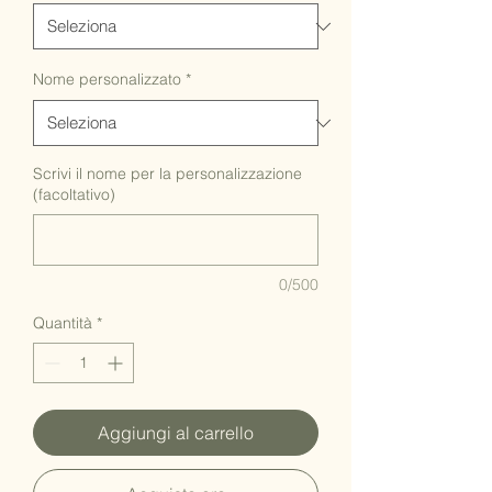
Nome personalizzato
*
Scrivi il nome per la personalizzazione
(facoltativo)
0/500
Quantità
*
Aggiungi al carrello