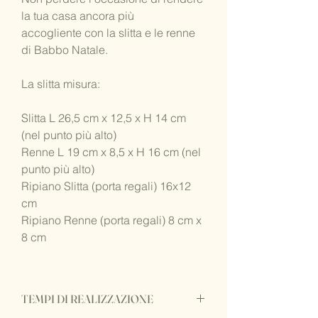
la tua casa ancora più
accogliente con la slitta e le renne
di Babbo Natale.
La slitta misura:
Slitta L 26,5 cm x 12,5 x H 14 cm
(nel punto più alto)
Renne L 19 cm x 8,5 x H 16 cm (nel
punto più alto)
Ripiano Slitta (porta regali) 16x12
cm
Ripiano Renne (porta regali) 8 cm x
8 cm
TEMPI DI REALIZZAZIONE