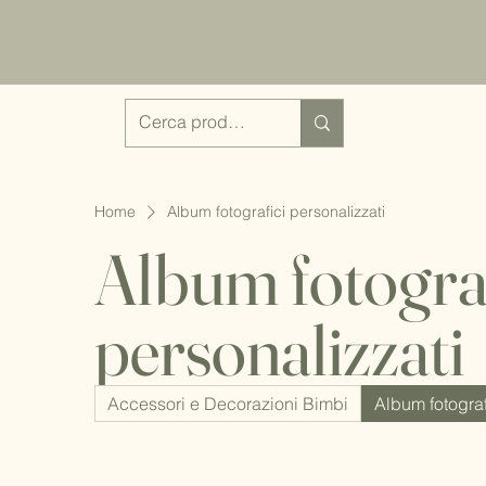
Home
Album fotografici personalizzati
Album fotograf
personalizzati
Accessori e Decorazioni Bimbi
Album fotograf