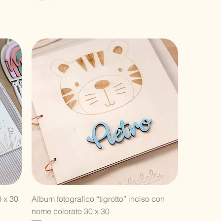
Vista rapida
0 x 30
Album fotografico “tigrotto” inciso con
nome colorato 30 x 30