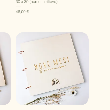
30 x 30 (nome in rilievo)
Prezzo
46,00 €