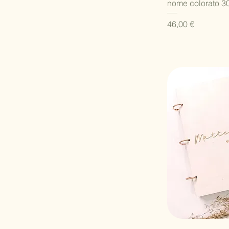
nome colorato 30
Prezzo
46,00 €