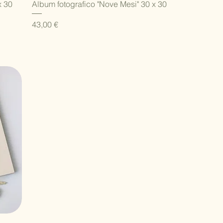
Vista rapida
x 30
Album fotografico "Nove Mesi" 30 x 30
Prezzo
43,00 €