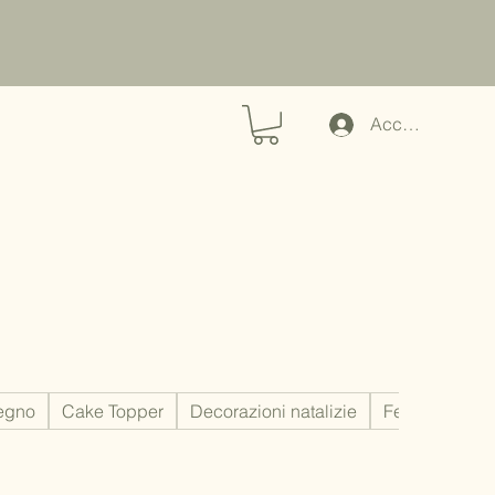
Accedi
legno
Cake Topper
Decorazioni natalizie
Festa del Pap