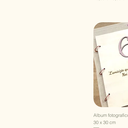
V
Album fotografi
30 x 30 cm