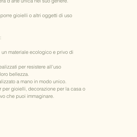
ra d'arte unica nel suo genere.
porre gioielli o altri oggetti di uso
:
 è un materiale ecologico e privo di
ealizzati per resistere all'uso
oro bellezza.
alizzato a mano in modo unico.
 per gioielli, decorazione per la casa o
tivo che puoi immaginare.