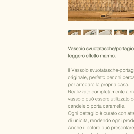
Vassoio svuotatasche/portagioie
leggero effetto marmo.
Il Vassoio svuotatasche-portag
originale, perfetto per chi cer
per arredare la propria casa.
Realizzato completamente a ma
vassoio può essere utilizzato 
candele o porta caramelle.
Ogni dettaglio è curato con att
di unicità, rendendo ogni prod
Anche il colore può presentare