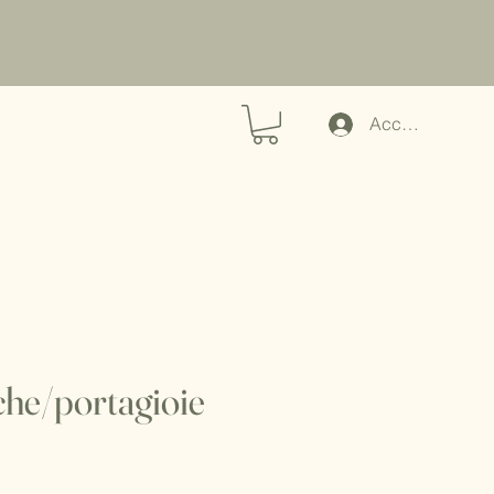
Accedi
che/portagioie