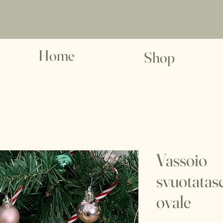
Home
Shop
Vassoio
svuotatas
ovale