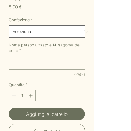
Prezzo
8,00 €
Confezione
*
Nome personalizzato e N. sagoma del
cane
*
0/500
Quantità
*
Aggiungi al carrello
Acquista ora