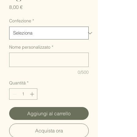
Prezzo
8,00 €
Confezione
*
Nome personalizzato
*
0/500
Quantità
*
Aggiungi al carrello
Acquista ora