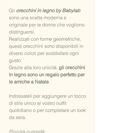
Gli
orecchini in legno by Babylab
sono una scelta moderna e
originale per le donne che vogliono
distinguersi.
Realizzati con forme geometriche,
questi orecchini sono disponibili in
diversi colori per soddisfare ogni
gusto.
Grazie alla loro unicità,
gli orecchini
in legno sono un regalo perfetto per
le amiche a Natale
.
Indossateli per aggiungere un tocco
di stile unico al vostro outfit
quotidiano o per completare un look
da sera.
Piccola curiosità: