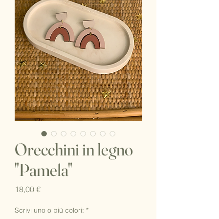
Orecchini in legno
"Pamela"
Prezzo
18,00 €
Scrivi uno o più colori:
*