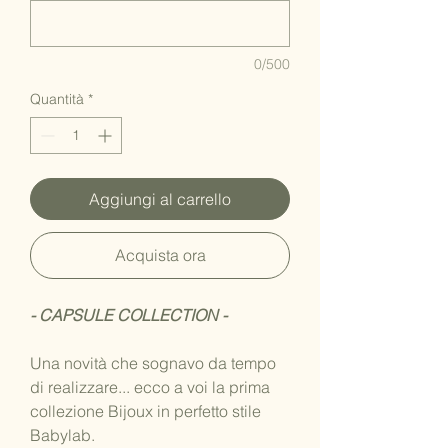
0/500
Quantità
*
Aggiungi al carrello
Acquista ora
- CAPSULE COLLECTION -
Una novità che sognavo da tempo
di realizzare... ecco a voi la prima
collezione Bijoux in perfetto stile
Babylab.