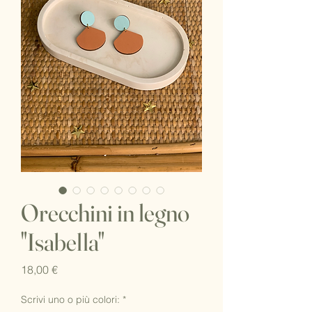
Orecchini in legno
"Isabella"
Prezzo
18,00 €
Scrivi uno o più colori:
*