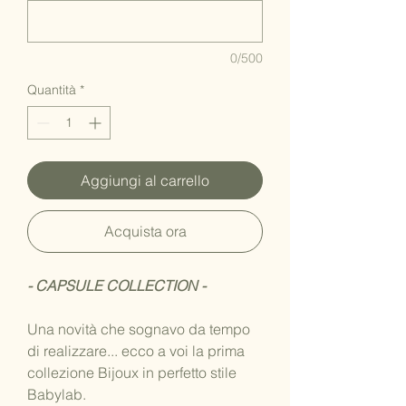
0/500
Quantità
*
Aggiungi al carrello
Acquista ora
- CAPSULE COLLECTION -
Una novità che sognavo da tempo
di realizzare... ecco a voi la prima
collezione Bijoux in perfetto stile
Babylab.