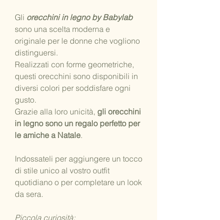
Gli
orecchini in legno by Babylab
sono una scelta moderna e
originale per le donne che vogliono
distinguersi.
Realizzati con forme geometriche,
questi orecchini sono disponibili in
diversi colori per soddisfare ogni
gusto.
Grazie alla loro unicità,
gli orecchini
in legno sono un regalo perfetto per
le amiche a Natale
.
Indossateli per aggiungere un tocco
di stile unico al vostro outfit
quotidiano o per completare un look
da sera.
Piccola curiosità: