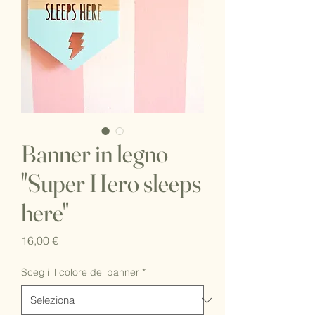
Banner in legno
"Super Hero sleeps
here"
Prezzo
16,00 €
Scegli il colore del banner
*