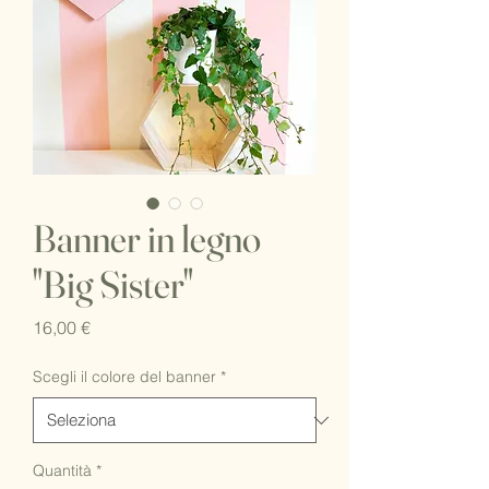
Banner in legno
"Big Sister"
Prezzo
16,00 €
Scegli il colore del banner
*
Quantità
*